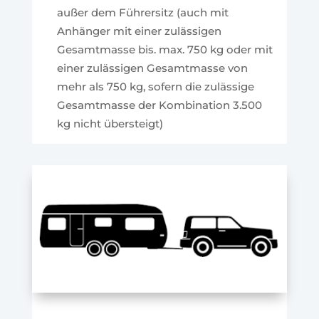
außer dem Führersitz (auch mit
Anhänger mit einer zulässigen
Gesamtmasse bis. max. 750 kg oder mit
einer zulässigen Gesamtmasse von
mehr als 750 kg, sofern die zulässige
Gesamtmasse der Kombination 3.500
kg nicht übersteigt)