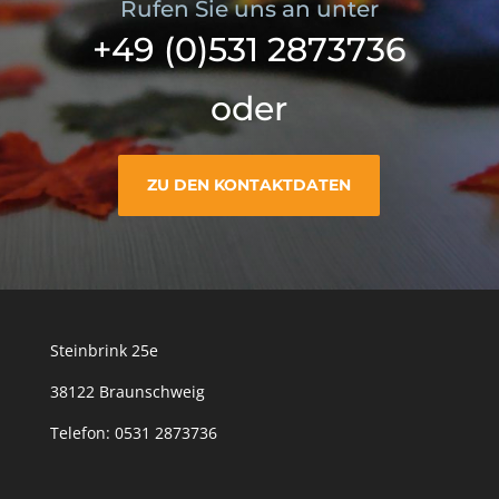
Rufen Sie uns an unter
+49 (0)531 2873736
oder
ZU DEN KONTAKTDATEN
Steinbrink 25e
38122 Braunschweig
Telefon:
0531 2873736