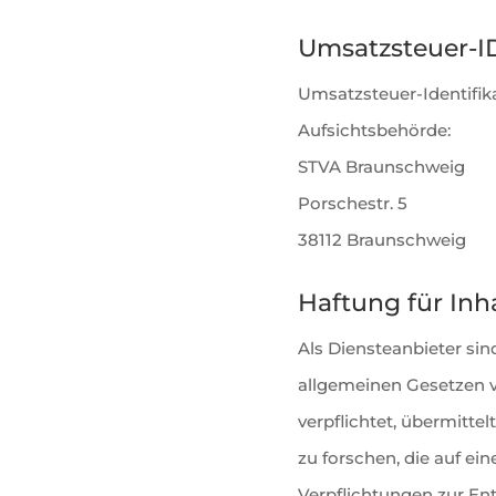
Umsatzsteuer-I
Umsatzsteuer-Identifi
Aufsichtsbehörde:
STVA Braunschweig
Porschestr. 5
38112 Braunschweig
Haftung für Inh
Als Diensteanbieter sin
allgemeinen Gesetzen ve
verpflichtet, übermitt
zu forschen, die auf ein
Verpflichtungen zur En