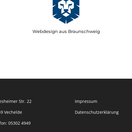
Webdesign aus Braunschweig
esheimer Str. 22
Impressum
9 Vechelde
Datenschutzerklärung
fon:
05302 4949