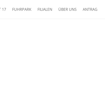
T 17
FUHRPARK
FILIALEN
ÜBER UNS
ANTRAG