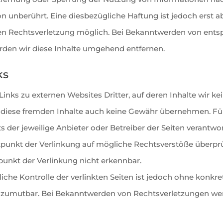
n unberührt. Eine diesbezügliche Haftung ist jedoch erst 
ten Rechtsverletzung möglich. Bei Bekanntwerden von ent
den wir diese Inhalte umgehend entfernen.
ks
inks zu externen Websites Dritter, auf deren Inhalte wir ke
 diese fremden Inhalte auch keine Gewähr übernehmen. Für 
ets der jeweilige Anbieter oder Betreiber der Seiten verantwor
punkt der Verlinkung auf mögliche Rechtsverstöße überprü
punkt der Verlinkung nicht erkennbar.
iche Kontrolle der verlinkten Seiten ist jedoch ohne konkr
 zumutbar. Bei Bekanntwerden von Rechtsverletzungen werd