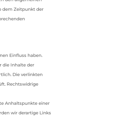
ab dem Zeitpunkt der
sprechenden
inen Einfluss haben.
die Inhalte der
tlich. Die verlinkten
ft. Rechtswidrige
ete Anhaltspunkte einer
en wir derartige Links