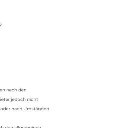
0
iten nach den
ieter jedoch nicht
en oder nach Umständen
ch den allgemeinen