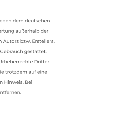
rliegen dem deutschen
wertung außerhalb der
Autors bzw. Erstellers.
 Gebrauch gestattet.
 Urheberrechte Dritter
ie trotzdem auf eine
 Hinweis. Bei
ntfernen.