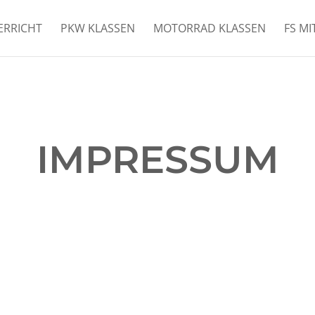
ERRICHT
PKW KLASSEN
MOTORRAD KLASSEN
FS MI
IMPRESSUM